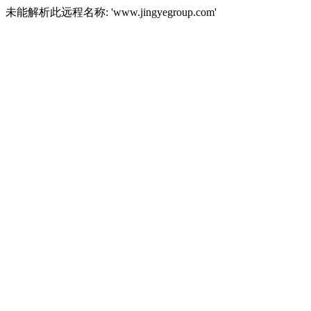
未能解析此远程名称: 'www.jingyegroup.com'