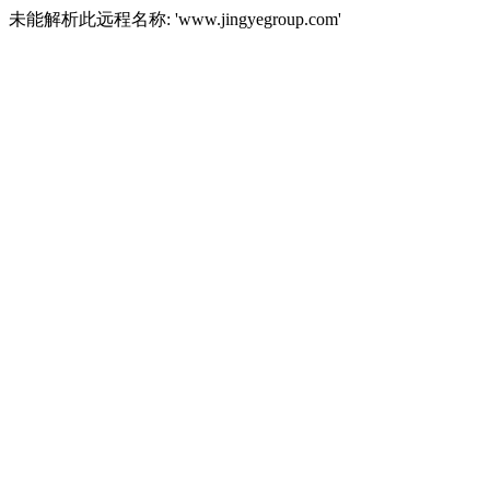
未能解析此远程名称: 'www.jingyegroup.com'